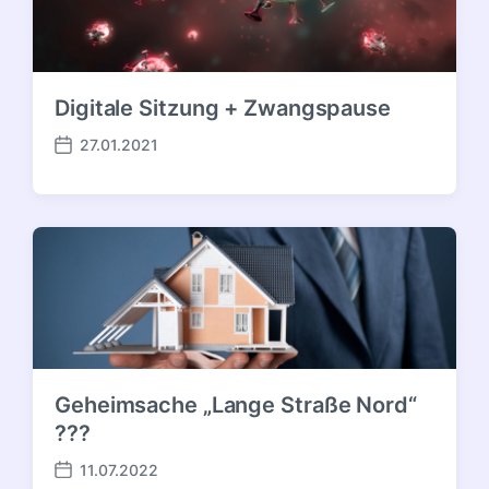
Digitale Sitzung + Zwangspause
27.01.2021
Veröffentlichungsdatum
Geheimsache „Lange Straße Nord“
???
11.07.2022
Veröffentlichungsdatum