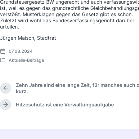
Grundsteuergesetz BW ungerecht und auch verfassungswi
ist, weil es gegen das grundrechtliche Gleichbehandlungsg
verstößt. Musterklagen gegen das Gesetz gibt es schon.
Zuletzt wird wohl das Bundesverfassungsgericht darüber
urteilen.
Jürgen Maisch, Stadtrat
07.08.2024
Veröffentlichungsdatum
Aktuelle-Beiträge
Veröffentlicht
in
Zehn Jahre sind eine lange Zeit, für manches auch 
Vorheriger
kurz.
Beitrag:
Hitzeschutz ist eine Verwaltungsaufgabe
Nächster
Beitrag: