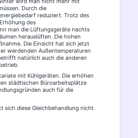
Winter wird man nicht mehr mit
müssen. Durch die
ergiebedarf reduziert. Trotz des
 Erhöhung des
n man die Lüftungsgeräte nachts
äumen herauslüften. Die hohen
nahme. Die Einsicht hat sich jetzt
öher werdenden Außentemperaturen
trifft natürlich auch die anderen
etrieb.
etariate mit Kühlgeräten. Die erhöhen
en städtischen Büroarbeitsplätze
andlungsgründen auch für die
t sich diese Gleichbehandlung nicht.