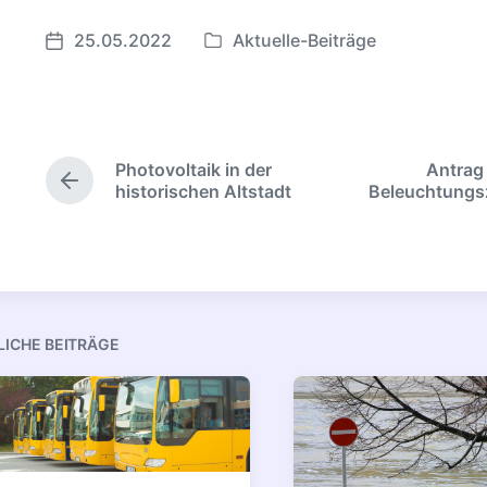
25.05.2022
Aktuelle-Beiträge
Veröffentlicht
Veröffentlichungsdatum
in
Photovoltaik in der
Antrag
Vorheriger
historischen Altstadt
Beleuchtungs
Beitrag:
LICHE BEITRÄGE