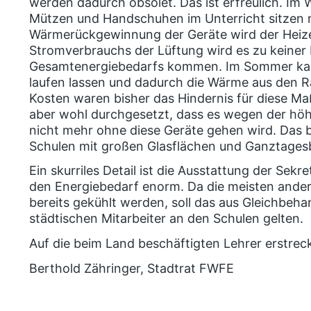
werden dadurch obsolet. Das ist erfreulich. Im 
Mützen und Handschuhen im Unterricht sitzen 
Wärmerückgewinnung der Geräte wird der Heizen
Stromverbrauchs der Lüftung wird es zu keiner
Gesamtenergiebedarfs kommen. Im Sommer kan
laufen lassen und dadurch die Wärme aus den R
Kosten waren bisher das Hindernis für diese Maß
aber wohl durchgesetzt, dass es wegen der h
nicht mehr ohne diese Geräte gehen wird. Das be
Schulen mit großen Glasflächen und Ganztagesb
Ein skurriles Detail ist die Ausstattung der Sekr
den Energiebedarf enorm. Da die meisten ander
bereits gekühlt werden, soll das aus Gleichbeh
städtischen Mitarbeiter an den Schulen gelten.
Auf die beim Land beschäftigten Lehrer erstreck
Berthold Zähringer, Stadtrat FWFE