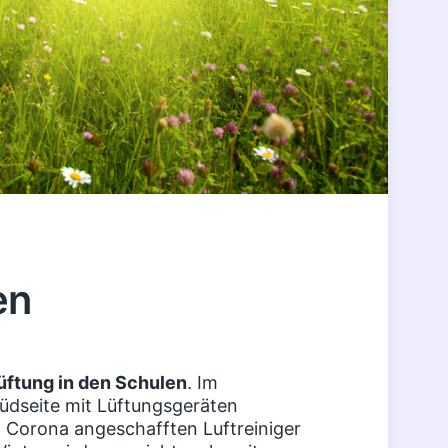
en
üftung in den Schulen
. Im
üdseite mit Lüftungsgeräten
n Corona angeschafften Luftreiniger