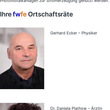
Photovoltaikanlagen zur Stromerzeugung genutzt werden.
Ihre
fw
fe
Ortschaftsräte
Gerhard Ecker – Physiker
Dr. Daniela Plathow – Ärztin