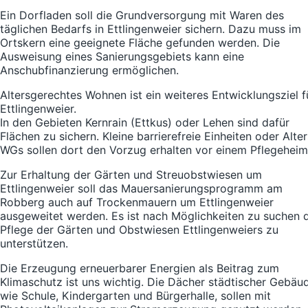
Ein Dorfladen soll die Grundversorgung mit Waren des
täglichen Bedarfs in Ettlingenweier sichern. Dazu muss im
Ortskern eine geeignete Fläche gefunden werden. Die
Ausweisung eines Sanierungsgebiets kann eine
Anschubfinanzierung ermöglichen.
Altersgerechtes Wohnen ist ein weiteres Entwicklungsziel f
Ettlingenweier.
In den Gebieten Kernrain (Ettkus) oder Lehen sind dafür
Flächen zu sichern. Kleine barrierefreie Einheiten oder Alter
WGs sollen dort den Vorzug erhalten vor einem Pflegeheim
Zur Erhaltung der Gärten und Streuobstwiesen um
Ettlingenweier soll das Mauersanierungsprogramm am
Robberg auch auf Trockenmauern um Ettlingenweier
ausgeweitet werden. Es ist nach Möglichkeiten zu suchen 
Pflege der Gärten und Obstwiesen Ettlingenweiers zu
unterstützen.
Die Erzeugung erneuerbarer Energien als Beitrag zum
Klimaschutz ist uns wichtig. Die Dächer städtischer Gebäu
wie Schule, Kindergarten und Bürgerhalle, sollen mit